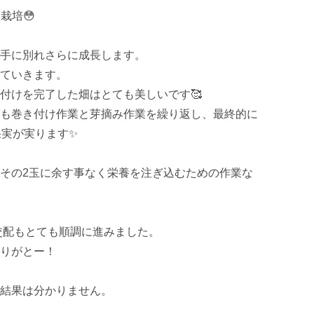
培😳

手に別れさらに成長します。

ていきます。

付けを完了した畑はとても美しいです🥰

も巻き付け作業と芽摘み作業を繰り返し、最終的に
実が実ります✨

その2玉に余す事なく栄養を注ぎ込むための作業な
交配もとても順調に進みました。

りがとー！

結果は分かりません。
