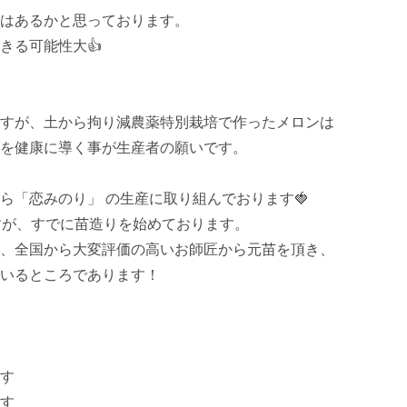
はあるかと思っております。

る可能性大👍

すが、土から拘り減農薬特別栽培で作ったメロンは
を健康に導く事が生産者の願いです。

「恋みのり」 の生産に取り組んでおります🍓

すが、すでに苗造りを始めております。

、全国から大変評価の高いお師匠から元苗を頂き、
いるところであります！

す

す
