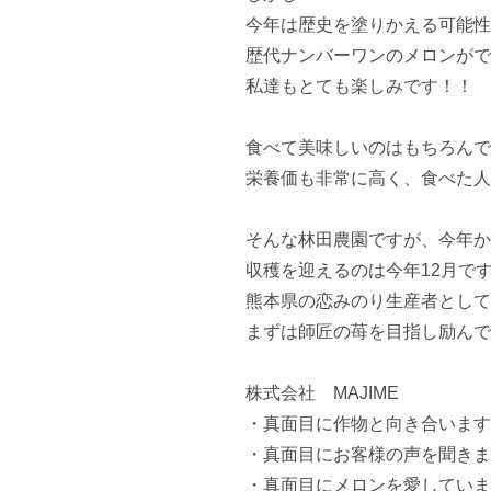
今年は歴史を塗りかえる可能性
歴代ナンバーワンのメロンができ
私達もとても楽しみです！！

食べて美味しいのはもちろんで
栄養価も非常に高く、食べた人
そんな林田農園ですが、今年から
収穫を迎えるのは今年12月で
熊本県の恋みのり生産者として
まずは師匠の苺を目指し励んで
株式会社　MAJIME

・真面目に作物と向き合います

・真面目にお客様の声を聞きま
・真面目にメロンを愛していま