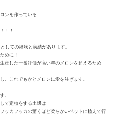
ロンを作っている

！！！

園としての経験と実績があります。

ために！

生産した一番評価が高い年のメロンを超えるため
し、これでもかとメロンに愛を注ぎます。

す。

して定植をする土壌は

フッカフッカの驚くほど柔らかいベットに植えて行