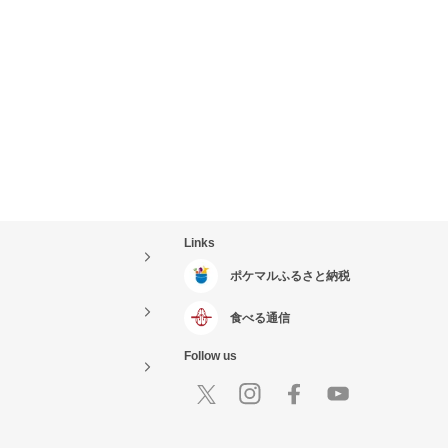
Links
ポケマルふるさと納税
食べる通信
Follow us