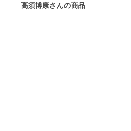
髙須博康さんの商品