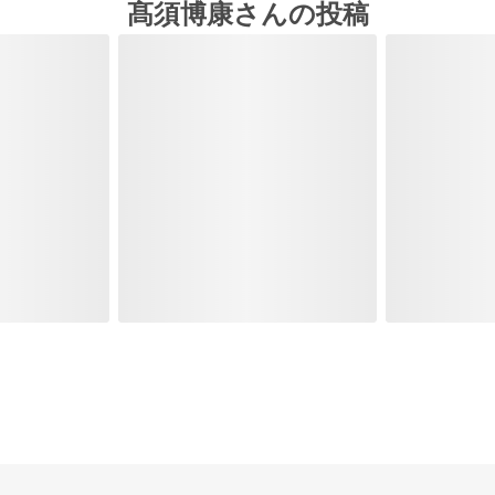
髙須博康さんの投稿