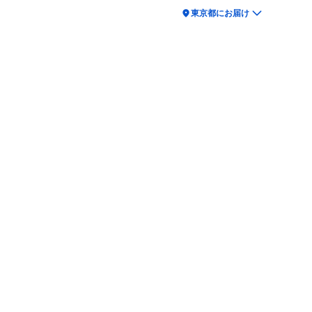
location_on
東京都にお届け