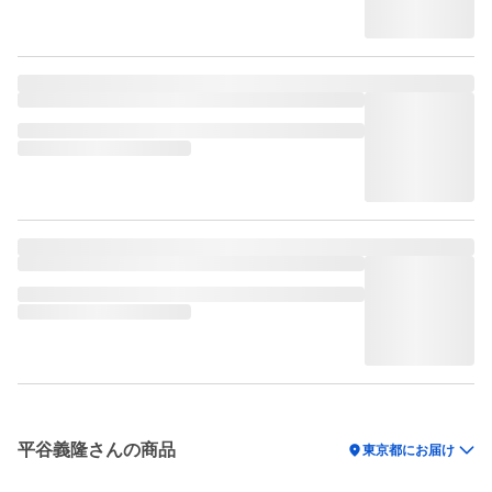
平谷義隆さんの商品
location_on
東京都にお届け