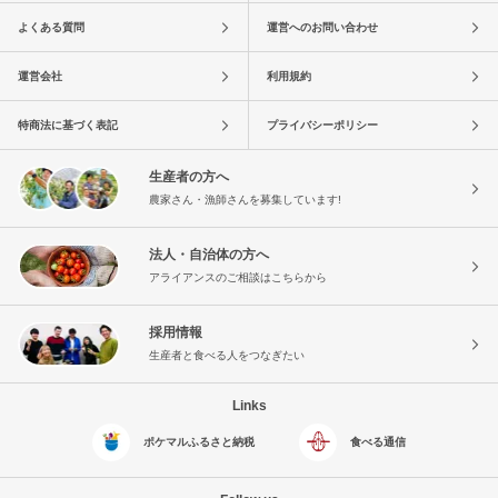
よくある質問
運営へのお問い合わせ
運営会社
利用規約
特商法に基づく表記
プライバシーポリシー
生産者の方へ
農家さん・漁師さんを募集しています!
法人・自治体の方へ
アライアンスのご相談はこちらから
採用情報
生産者と食べる人をつなぎたい
Links
ポケマルふるさと納税
食べる通信