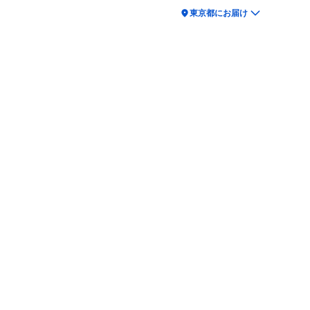
location_on
東京都にお届け