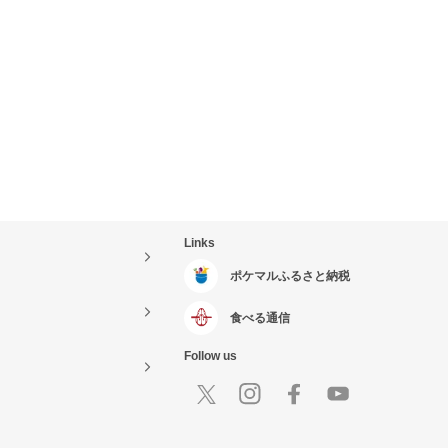
Links
ポケマルふるさと納税
食べる通信
Follow us