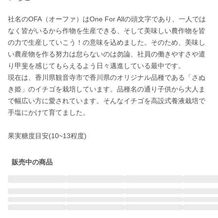
社名のOFA（オーファ）はOne For Allの頭文字であり、一人では
なく皆がいるから作物を生産できる、そして美味しい農作物を皆
の力で生産していこう！の意味を込めました。そのため、美味し
い農産物を作る努力は怠らないのは勿論、社員の働きやすさや遣
り甲斐を感じてもらえるよう日々邁進している最中です。

現在は、香川県観音寺市で香川県のオリジナル品種である「さぬ
き姫」のイチゴを栽培しています。品種名の通り子供から大人ま
で幅広い方に愛されています。そんなイチゴを高設式養液栽培で
手塩にかけて育てました。

果実糖度目安(10~13程度)
販売中の商品