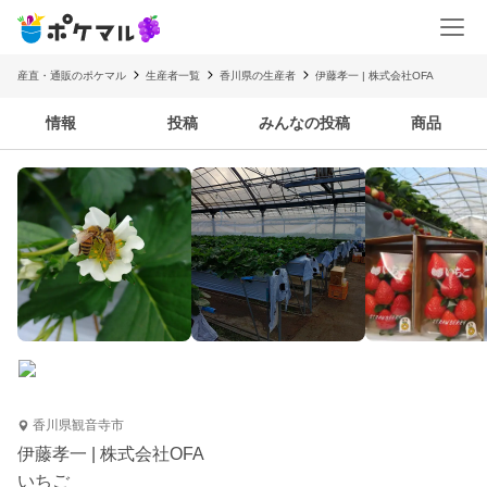
産直・通販のポケマル
生産者一覧
香川県の生産者
伊藤孝一 | 株式会社OFA
情報
投稿
みんなの投稿
商品
香川県観音寺市
伊藤孝一 | 株式会社OFA
いちご