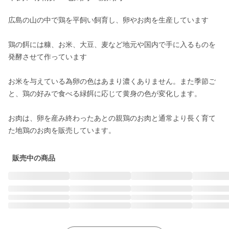
広島の山の中で鶏を平飼い飼育し、卵やお肉を生産しています

鶏の餌には糠、お米、大豆、麦など地元や国内で手に入るものを
発酵させて作っています

お米を与えている為卵の色はあまり濃くありません。また季節ご
と、鶏の好みで食べる緑餌に応じて黄身の色が変化します。

お肉は、卵を産み終わったあとの親鶏のお肉と通常より長く育て
た地鶏のお肉を販売しています。
販売中の商品