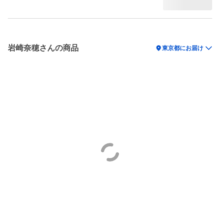
岩崎奈穂さんの商品
location_on
東京都にお届け