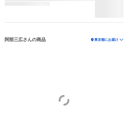
阿部三広さんの商品
location_on
東京都にお届け