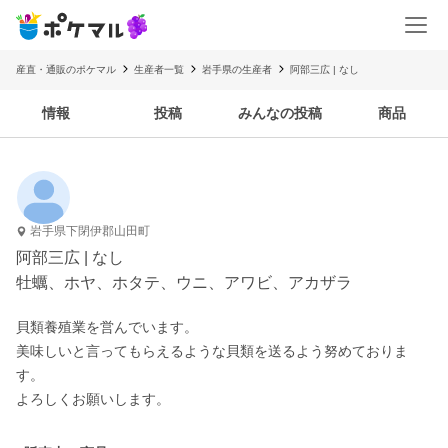
産直・通販のポケマル
生産者一覧
岩手県の生産者
阿部三広 | なし
情報
投稿
みんなの投稿
商品
岩手県下閉伊郡山田町
阿部三広 | なし
牡蠣、ホヤ、ホタテ、ウニ、アワビ、アカザラ
貝類養殖業を営んでいます。

美味しいと言ってもらえるような貝類を送るよう努めておりま
す。
