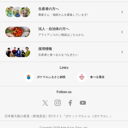
生産者の方へ
農家さん・漁師さんを募集しています!
法人・自治体の方へ
アライアンスのご相談はこちらから
採用情報
生産者と食べる人をつなぎたい
Links
ポケマルふるさと納税
食べる通信
Follow us
日本最大級の産直（産地直送）ECサイト『ポケットマルシェ（ポケマル）』
Copyright 2026 Ame Kaze Taiyo, Inc.