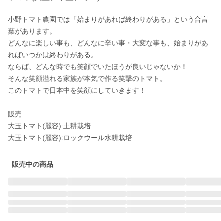
小野トマト農園では「始まりがあれば終わりがある」という合言
葉があります。

どんなに楽しい事も、どんなに辛い事・大変な事も、始まりがあ
ればいつかは終わりがある。

ならば、どんな時でも笑顔でいたほうが良いじゃないか！

そんな笑顔溢れる家族が本気で作る笑撃のトマト。

このトマトで日本中を笑顔にしていきます！

販売

大玉トマト(麗容):土耕栽培

大玉トマト(麗容):ロックウール水耕栽培
販売中の商品