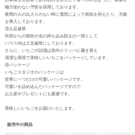
極力使わない予防を採用しております。

夜間の人の出入りのない時に電照によって病気を抑えたり、天敵
を導入しております。

③土足厳禁

外部からの病気や虫の持ち込み防止の一環として

ハウス内は土足厳禁にしております。

さらに、いちごの詰場は室内スリッパに履き替え

清潔な環境で美味しいいちごをパッケージしています。

④パッケージ

いちごスタジオのパッケージは

世界に一つだけの可愛いパッケージです。

可愛いを詰め込んだパッケージですので、

お土産やプレゼントにも最適です。

販売中の商品