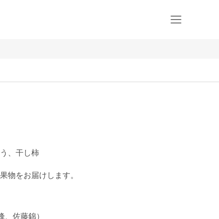
う、干し柿
果物をお届けします。

峰、佐藤錦）
