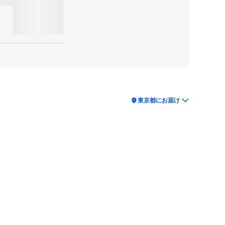
location_on
東京都にお届け