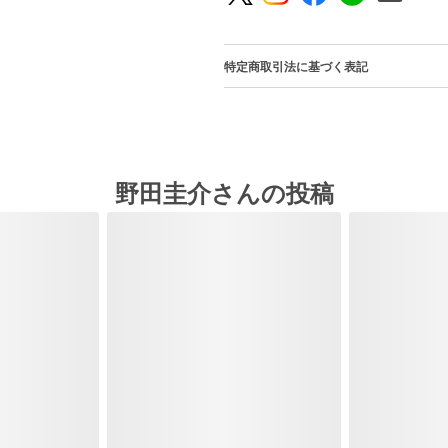
特定商取引法に基づく表記
野田圭介さんの投稿