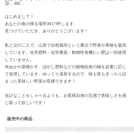
豆、etc
はじめまして！

あなたの食の帰る場所361°t申します。

見つけていただき、ありがとうございます！

私と父の二人で、山形で自然栽培という農法で野菜や果物を栽培
しています。化学肥料・化学農薬・動物性有機たい肥は一切使用
していません。

米ぬかや菜種かす、ぼかし肥料などの植物由来の物を必要に応じ
て使用しています。ゆっくり成長するので、味も実もぎっちり詰
まった美味しい野菜が収穫できます！

余計なことをしゃべるよりも、お客様自身の五感で美味しさを感
じ取って欲しいです！
販売中の商品