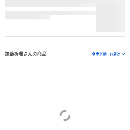
加藤祈理さんの商品
location_on
東京都にお届け