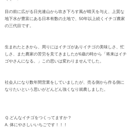
目の前に広がる日光連山から吹き下ろす風が晴天を与え、上質な
地下水が豊富にある日本有数の土地で、50年以上続くイチゴ農家
の三代目です。

生まれたときから、周りにはイチゴがありイチゴの美味しさ、忙
しさ、また農家の苦労を見てきましたが6歳の時から「将来はイチ
ゴやさんになる。」この思いは変わりませんでした。

社会人になり数年間営業をしていましたが、売る側から作る側に
なりたいという思いがどんどん強くなり就農しました。

Ｑ.どんなイチゴをつくってますか？

A. 体にやさしいいちごです！！！
