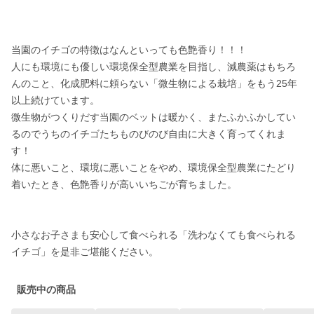
当園のイチゴの特徴はなんといっても色艶香り！！！

人にも環境にも優しい環境保全型農業を目指し、減農薬はもちろ
んのこと、化成肥料に頼らない「微生物による栽培」をもう25年
以上続けています。

微生物がつくりだす当園のベットは暖かく、またふかふかしてい
るのでうちのイチゴたちものびのび自由に大きく育ってくれま
す！

体に悪いこと、環境に悪いことをやめ、環境保全型農業にたどり
着いたとき、色艶香りが高いいちごが育ちました。

小さなお子さまも安心して食べられる「洗わなくても食べられる
イチゴ」を是非ご堪能ください。
販売中の商品