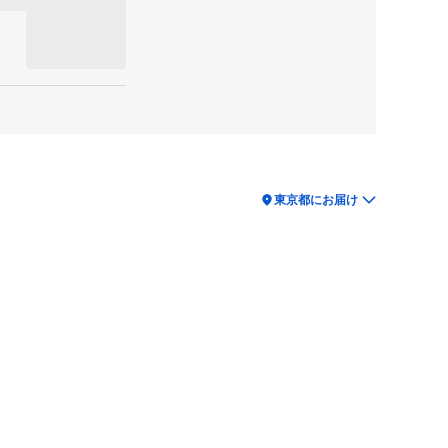
location_on
東京都にお届け