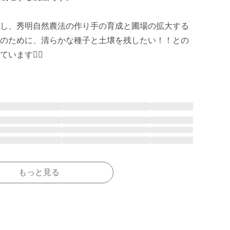
し、秀明自然農法の作り手の育成と圃場の拡大する
のために、清らかな種子と土壌を残したい！！との
ます🙆‍♀️
もっと見る