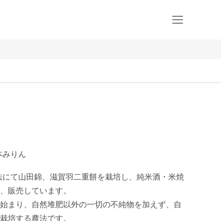
本みりん
法にて山田錦、滋賀羽二重餅を栽培し、純米酒・米焼
、販売しています。

始まり、自然堆肥以外の一切の不純物を加えず、自
栽培する農法です。
