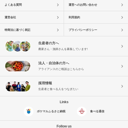
よくある質問
運営へのお問い合わせ
運営会社
利用規約
特商法に基づく表記
プライバシーポリシー
生産者の方へ
農家さん・漁師さんを募集しています!
法人・自治体の方へ
アライアンスのご相談はこちらから
採用情報
生産者と食べる人をつなぎたい
Links
ポケマルふるさと納税
食べる通信
Follow us