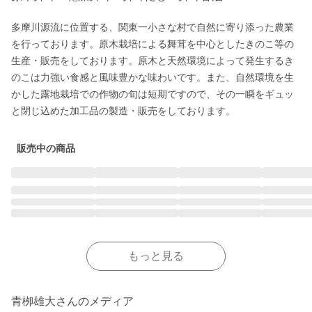
多摩川源流に位置する、関東一小さな村で自然に寄り添った農業
を行っております。原木栽培による舞茸を中心としたきのこ等の
生産・販売をしております。原木と天然環境によって発生するき
のこは力強い食感と風味豊かな味わいです。また、自然環境を生
かした露地栽培での作物の旬は短期ですので、その一瞬をギュッ
と閉じ込めた加工品の製造・販売をしております。
販売中の商品
もっと見る
青栁雄大さんのメディア