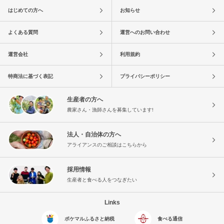
はじめての方へ
お知らせ
よくある質問
運営へのお問い合わせ
運営会社
利用規約
特商法に基づく表記
プライバシーポリシー
生産者の方へ
農家さん・漁師さんを募集しています!
法人・自治体の方へ
アライアンスのご相談はこちらから
採用情報
生産者と食べる人をつなぎたい
Links
ポケマルふるさと納税
食べる通信