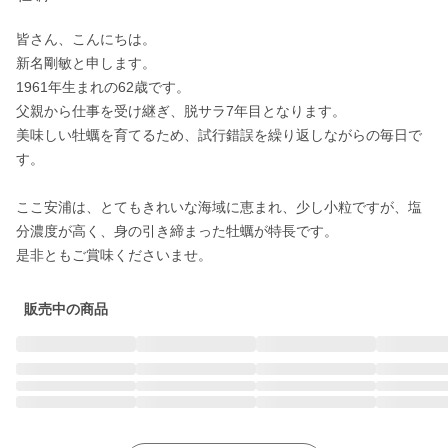
皆さん、こんにちは。

新名剛敏と申します。

1961年生まれの62歳です。

父親から仕事を受け継ぎ、脱サラ7年目となります。

美味しい牡蠣を育てるため、試行錯誤を繰り返しながらの毎日で
す。

ここ安浦は、とてもきれいな海域に恵まれ、少し小粒ですが、塩
分濃度が高く、身の引き締まった牡蠣が特長です。

是非ともご賞味くださいませ。
販売中の商品