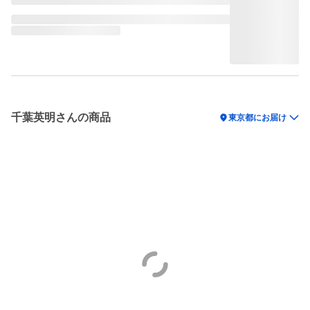
千葉英明さんの商品
location_on
東京都にお届け