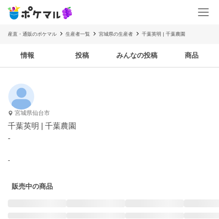
産直・通販のポケマル
生産者一覧
宮城県の生産者
千葉英明 | 千葉農園
情報
投稿
みんなの投稿
商品
宮城県仙台市
千葉英明 | 千葉農園
-
-
販売中の商品