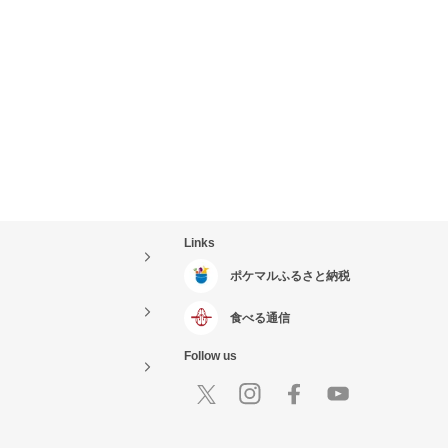
Links
ポケマルふるさと納税
食べる通信
Follow us