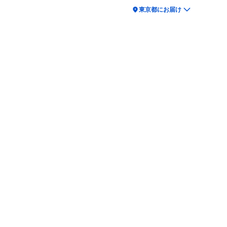
location_on
東京都にお届け