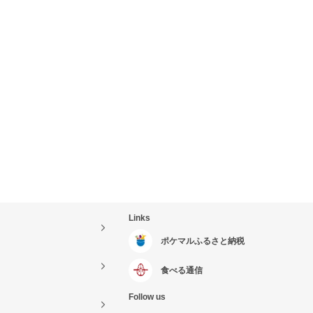
Links
ポケマルふるさと納税
食べる通信
Follow us