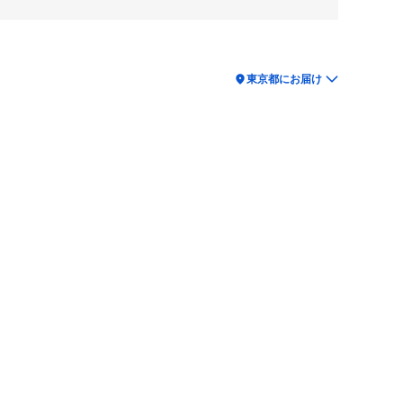
location_on
東京都にお届け