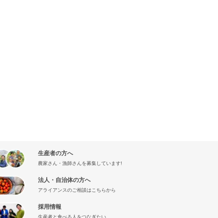
生産者の方へ
農家さん・漁師さんを募集しています!
法人・自治体の方へ
アライアンスのご相談はこちらから
採用情報
生産者と食べる人をつなぎたい