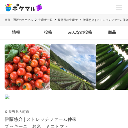
産直・通販のポケマル
生産者一覧
長野県の生産者
伊藤悠介 | ストレッチファーム伸
情報
投稿
みんなの投稿
商品
長野県大町市
伊藤悠介 | ストレッチファーム伸來
ズッキーニ お米 ミニトマト