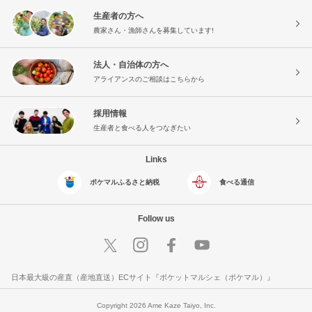
生産者の方へ
農家さん・漁師さんを募集しています!
法人・自治体の方へ
アライアンスのご相談はこちらから
採用情報
生産者と食べる人をつなぎたい
Links
ポケマルふるさと納税
食べる通信
Follow us
日本最大級の産直（産地直送）ECサイト『ポケットマルシェ（ポケマル）』
Copyright 2026 Ame Kaze Taiyo, Inc.