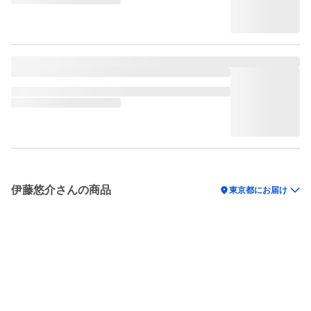
伊藤悠介さんの商品
location_on
東京都にお届け