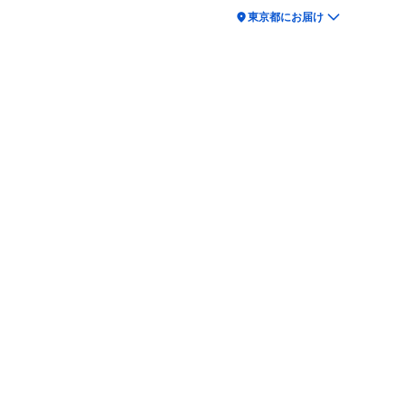
location_on
東京都にお届け