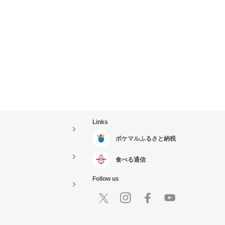
Links
ポケマルふるさと納税
食べる通信
Follow us