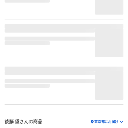
後藤 望さんの商品
location_on
東京都にお届け