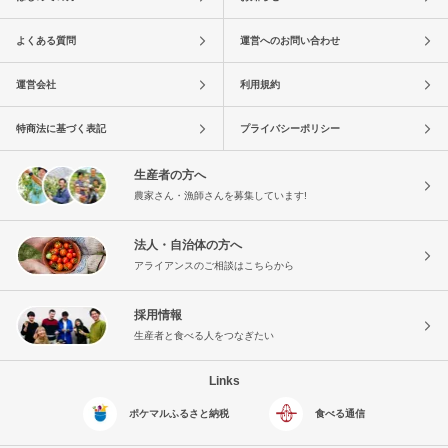
よくある質問
運営へのお問い合わせ
運営会社
利用規約
特商法に基づく表記
プライバシーポリシー
生産者の方へ
農家さん・漁師さんを募集しています!
法人・自治体の方へ
アライアンスのご相談はこちらから
採用情報
生産者と食べる人をつなぎたい
Links
ポケマルふるさと納税
食べる通信