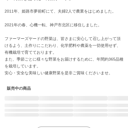
2011年、姫路市夢前町にて、夫婦2人で農業をはじめました。

2021年の春、心機一転、神戸市北区に移住しました。

ファーマーズヤードの野菜は、皆さまに安心して召し上がって頂
けるよう、土作りにこだわり、化学肥料や農薬を一切使用せず、
有機栽培で育てております。

また、季節ごとに様々な野菜をお届けするために、年間約365品種
を栽培しています。

安心・安全な美味しい健康野菜を是非ご賞味くださいませ。
販売中の商品