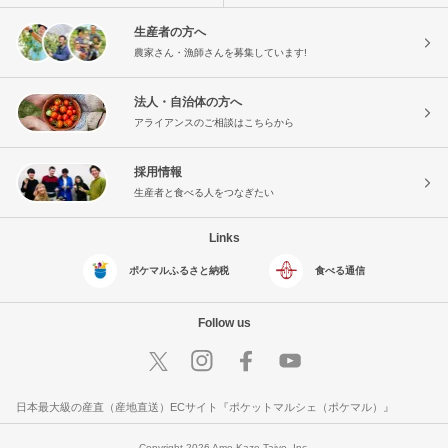
生産者の方へ
農家さん・漁師さんを募集しています!
法人・自治体の方へ
アライアンスのご相談はこちらから
採用情報
生産者と食べる人をつなぎたい
Links
ポケマルふるさと納税
食べる通信
Follow us
日本最大級の産直（産地直送）ECサイト『ポケットマルシェ（ポケマル）』
Copyright 2026 Ame Kaze Taiyo, Inc.