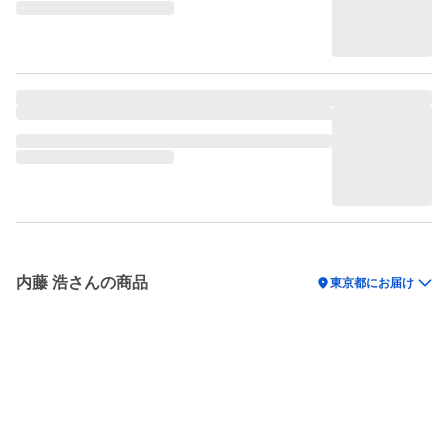
内藤 浩さんの商品
location_on
東京都にお届け