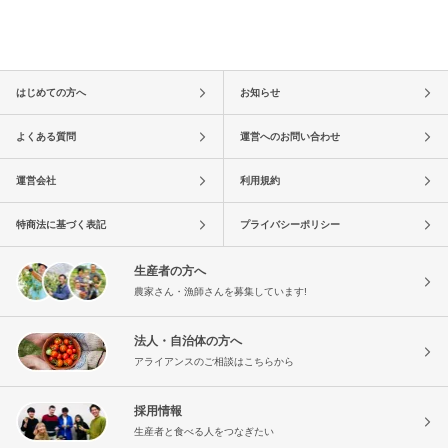
はじめての方へ
お知らせ
よくある質問
運営へのお問い合わせ
運営会社
利用規約
特商法に基づく表記
プライバシーポリシー
生産者の方へ
農家さん・漁師さんを募集しています!
法人・自治体の方へ
アライアンスのご相談はこちらから
採用情報
生産者と食べる人をつなぎたい