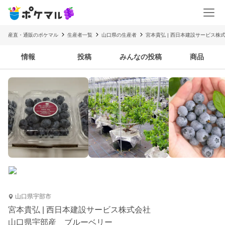
産直・通販のポケマル
生産者一覧
山口県の生産者
宮本貴弘 | 西日本建設サービス株
情報
投稿
みんなの投稿
商品
山口県宇部市
宮本貴弘 | 西日本建設サービス株式会社
山口県宇部産 ブルーベリー