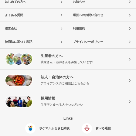
はじめての方へ
お知らせ
よくある質問
運営へのお問い合わせ
運営会社
利用規約
特商法に基づく表記
プライバシーポリシー
生産者の方へ
農家さん・漁師さんを募集しています!
法人・自治体の方へ
アライアンスのご相談はこちらから
採用情報
生産者と食べる人をつなぎたい
Links
ポケマルふるさと納税
食べる通信