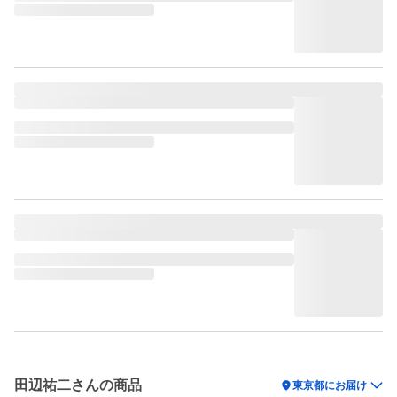
田辺祐二さんの商品
location_on
東京都にお届け