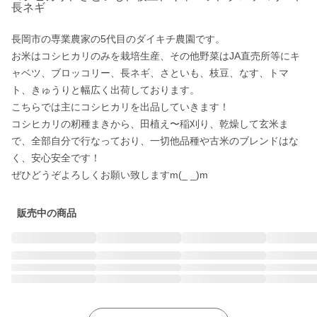
長ネギ
長岡市の専業農家の5代目のダイキチ農園です。

お米はコシヒカリのみを栽培生産、その他野菜はJA直売所等にキ
ャベツ、ブロッコリー、長ネギ、さといも、枝豆、なす、トマ
ト、きゅうりと幅広く出荷しております。

こちらでは主にコシヒカリを出品していきます！

コシヒカリの籾種まきから、田植え〜稲刈り、乾燥して玄米ま
で、全部自分で行なっており、一切他品種や古米のブレンドはな
く、安心安全です！

販売中の商品