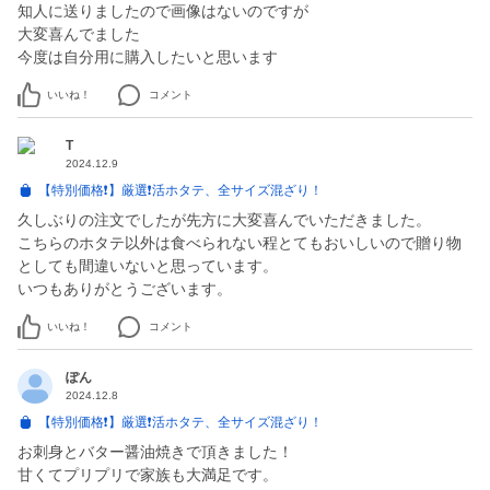
知人に送りましたので画像はないのですが
大変喜んでました
今度は自分用に購入したいと思います
いいね！
コメント
T
2024.12.9
【特別価格❗️】厳選❗️活ホタテ、全サイズ混ざり！
久しぶりの注文でしたが先方に大変喜んでいただきました。
こちらのホタテ以外は食べられない程とてもおいしいので贈り物
としても間違いないと思っています。
いつもありがとうございます。
いいね！
コメント
ぽん
2024.12.8
【特別価格❗️】厳選❗️活ホタテ、全サイズ混ざり！
お刺身とバター醤油焼きで頂きました！
甘くてプリプリで家族も大満足です。