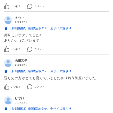
いいね！
コメント
キウィ
2024.12.9
【特別価格❗️】厳選❗️活ホタテ、全サイズ混ざり！
美味しいホタテでした‼️
ありがとうございます
いいね！
コメント
吉田和子
2024.12.9
【特別価格❗️】厳選❗️活ホタテ、全サイズ混ざり！
送り先の方がとても喜んでいました有り難う御座いました
いいね！
コメント
ゆすけ
2024.12.9
【特別価格❗️】厳選❗️活ホタテ、全サイズ混ざり！