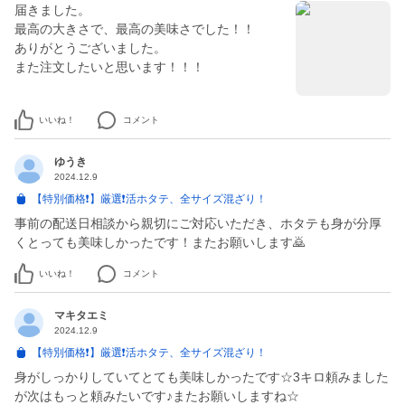
届きました。
最高の大きさで、最高の美味さでした！！
ありがとうございました。
また注文したいと思います！！！
いいね！
コメント
ゆうき
2024.12.9
【特別価格❗️】厳選❗️活ホタテ、全サイズ混ざり！
事前の配送日相談から親切にご対応いただき、ホタテも身が分厚
くとっても美味しかったです！またお願いします🙇
いいね！
コメント
マキタエミ
2024.12.9
【特別価格❗️】厳選❗️活ホタテ、全サイズ混ざり！
身がしっかりしていてとても美味しかったです☆3キロ頼みました
が次はもっと頼みたいです♪またお願いしますね☆