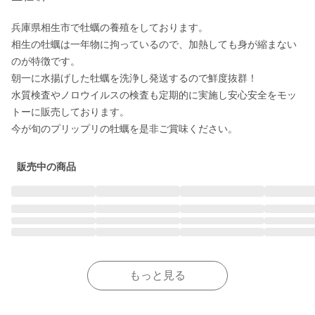
兵庫県相生市で牡蠣の養殖をしております。

相生の牡蠣は一年物に拘っているので、加熱しても身が縮まない
のが特徴です。

朝一に水揚げした牡蠣を洗浄し発送するので鮮度抜群！

水質検査やノロウイルスの検査も定期的に実施し安心安全をモッ
トーに販売しております。

今が旬のプリップリの牡蠣を是非ご賞味ください。
販売中の商品
もっと見る