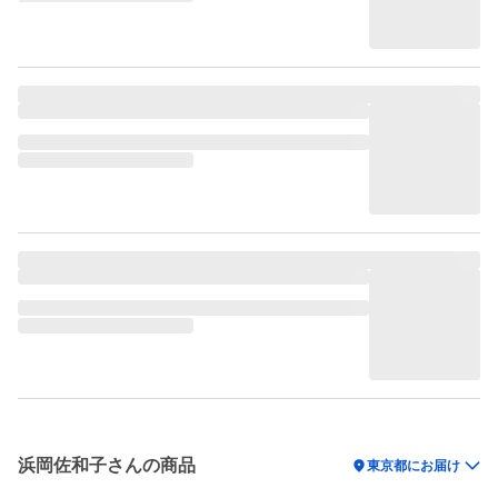
浜岡佐和子さんの商品
location_on
東京都にお届け