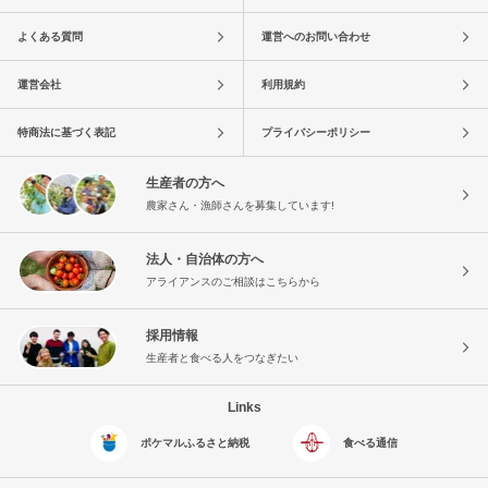
よくある質問
運営へのお問い合わせ
運営会社
利用規約
特商法に基づく表記
プライバシーポリシー
生産者の方へ
農家さん・漁師さんを募集しています!
法人・自治体の方へ
アライアンスのご相談はこちらから
採用情報
生産者と食べる人をつなぎたい
Links
ポケマルふるさと納税
食べる通信