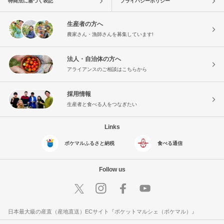
特商法に基づく表記
プライバシーポリシー
生産者の方へ
農家さん・漁師さんを募集しています!
法人・自治体の方へ
アライアンスのご相談はこちらから
採用情報
生産者と食べる人をつなぎたい
Links
ポケマルふるさと納税
食べる通信
Follow us
日本最大級の産直（産地直送）ECサイト『ポケットマルシェ（ポケマル）』