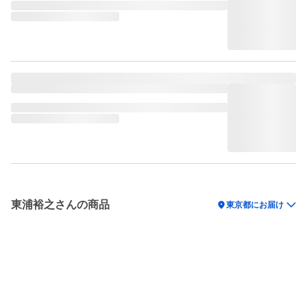
東浦裕之さんの商品
location_on
東京都にお届け