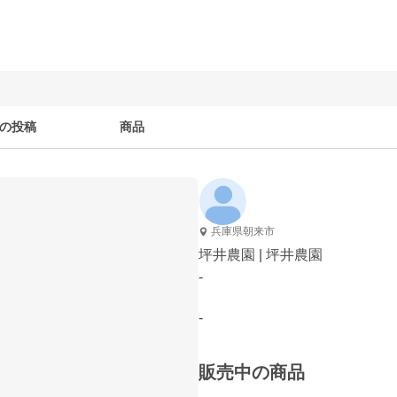
の投稿
商品
兵庫県朝来市
坪井農園 | 坪井農園
-
-
販売中の商品