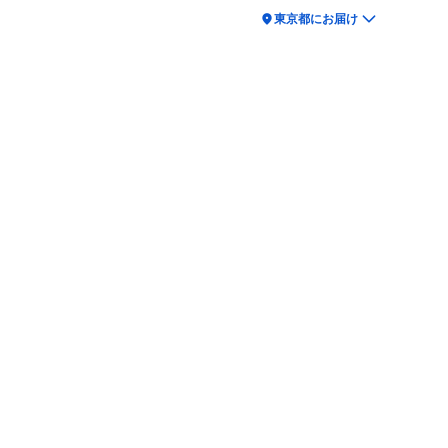
location_on
東京都にお届け