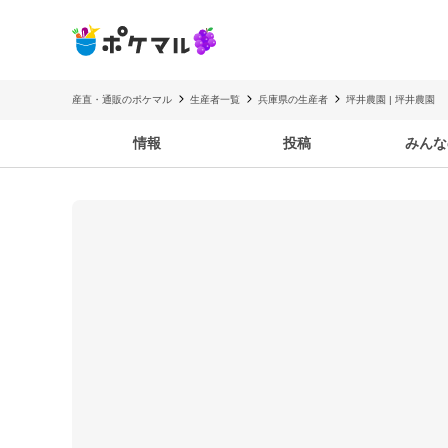
産直・通販のポケマル
生産者一覧
兵庫県の生産者
坪井農園 | 坪井農園
情報
投稿
みんな