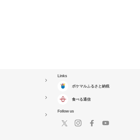
Links
ポケマルふるさと納税
食べる通信
Follow us