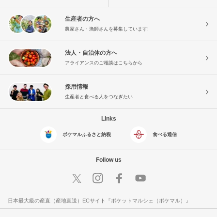
生産者の方へ
農家さん・漁師さんを募集しています!
法人・自治体の方へ
アライアンスのご相談はこちらから
採用情報
生産者と食べる人をつなぎたい
Links
ポケマルふるさと納税
食べる通信
Follow us
日本最大級の産直（産地直送）ECサイト『ポケットマルシェ（ポケマル）』