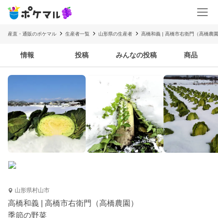
産直・通販のポケマル
生産者一覧
山形県の生産者
高橋和義 | 高橋市右衛門（高橋農
情報
投稿
みんなの投稿
商品
山形県村山市
高橋和義 | 高橋市右衛門（高橋農園）
季節の野菜