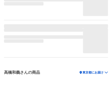
高橋和義さんの商品
location_on
東京都にお届け