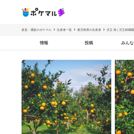
産直・通販のポケマル
生産者一覧
鹿児島県の生産者
児玉 旭 | 児玉柑橘園
情報
投稿
みんな