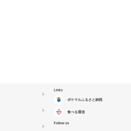
Links
ポケマルふるさと納税
食べる通信
Follow us