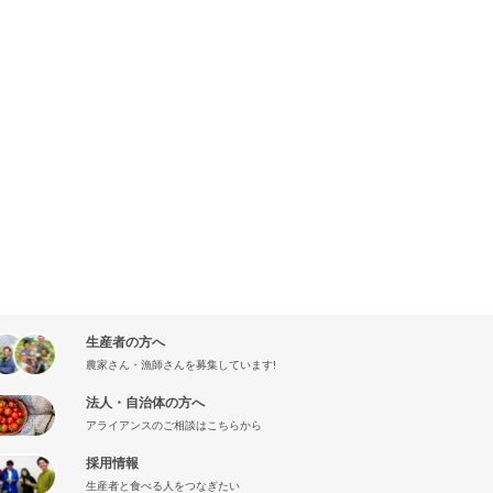
生産者の方へ
農家さん・漁師さんを募集しています!
法人・自治体の方へ
アライアンスのご相談はこちらから
採用情報
生産者と食べる人をつなぎたい