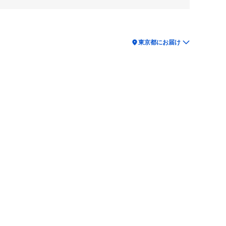
location_on
東京都にお届け