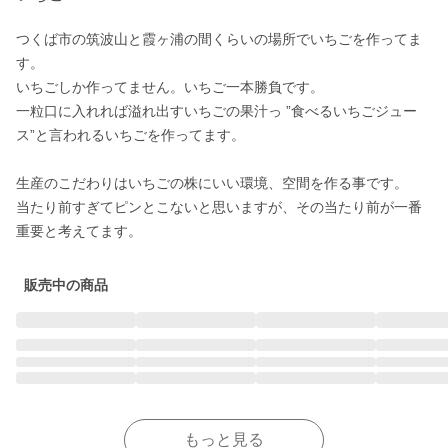
つくば市の筑波山と霞ヶ浦の間くらいの場所でいちごを作ってま
す。

いちごしか作ってません。いちご一本勝負です。

一粒口に入れれば溢れ出すいちごの果汁っ ”食べるいちごジュー
ス”と言われるいちごを作ってます。

生産のこだわりはいちごの株にいい環境、空間を作る事です。

当たり前すぎてピンとこないと思いますが、その当たり前が一番
重要と考えてます。
販売中の商品
もっと見る