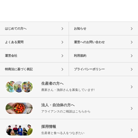
はじめての方へ
お知らせ
よくある質問
運営へのお問い合わせ
運営会社
利用規約
特商法に基づく表記
プライバシーポリシー
生産者の方へ
農家さん・漁師さんを募集しています!
法人・自治体の方へ
アライアンスのご相談はこちらから
採用情報
生産者と食べる人をつなぎたい