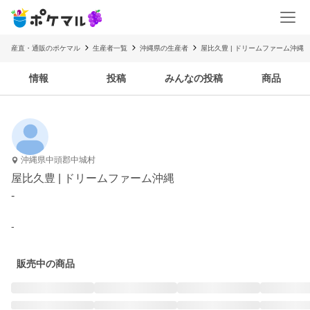
産直・通販のポケマル
生産者一覧
沖縄県の生産者
屋比久豊 | ドリームファーム沖縄
情報
投稿
みんなの投稿
商品
沖縄県中頭郡中城村
屋比久豊 | ドリームファーム沖縄
-
-
販売中の商品