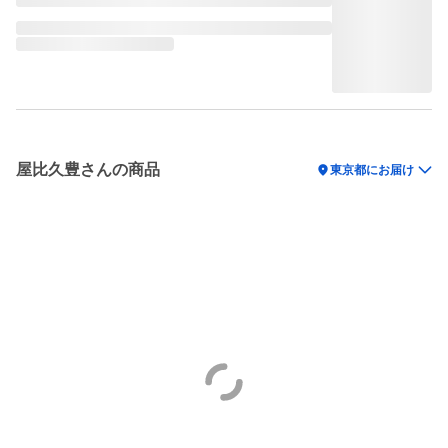
屋比久豊さんの商品
location_on
東京都にお届け