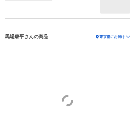
馬場康平さんの商品
location_on
東京都にお届け