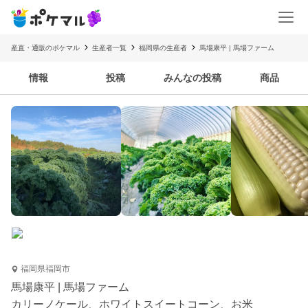
産直・通販のポケマル
生産者一覧
福岡県の生産者
馬場康平 | 馬場ファーム
情報
投稿
みんなの投稿
商品
福岡県福岡市
馬場康平 | 馬場ファーム
カリーノケール、ホワイトスイートコーン、お米