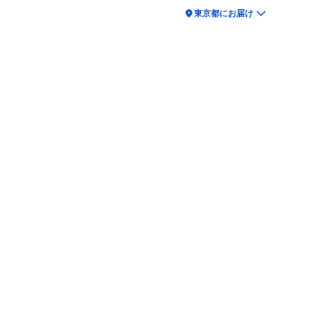
location_on
東京都にお届け