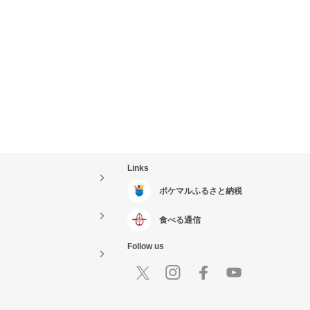
Links
ポケマルふるさと納税
食べる通信
Follow us