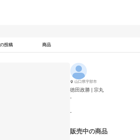
の投稿
商品
山口県宇部市
徳田政勝 | 宗丸
-
-
販売中の商品