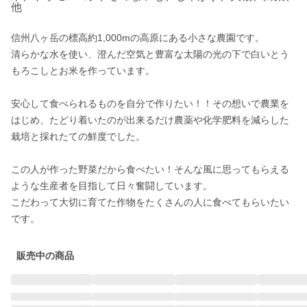
他
信州八ヶ岳の標高約1,000mの高原にある小さな農園です。

清らかな水を使い、澄んだ空気と豊富な太陽の光の下で白いとう
もろこしとお米を作っています。

安心して食べられるものを自分で作りたい！！その想いで農業を
はじめ、たどり着いたのが出来るだけ農薬や化学肥料を減らした
栽培と採れたての鮮度でした。

この人が作った野菜だから食べたい！そんな風に思ってもらえる
ような生産者を目指して日々奮闘しています。

こだわって大切に育てた作物をたくさんの人に食べてもらいたい
です。
販売中の商品