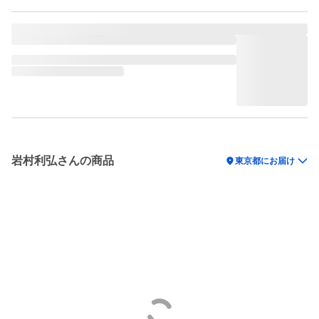
岩村利弘さんの商品
location_on
東京都にお届け