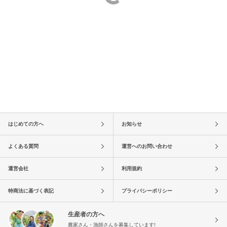
はじめての方へ
お知らせ
よくある質問
運営へのお問い合わせ
運営会社
利用規約
特商法に基づく表記
プライバシーポリシー
生産者の方へ
農家さん・漁師さんを募集しています!