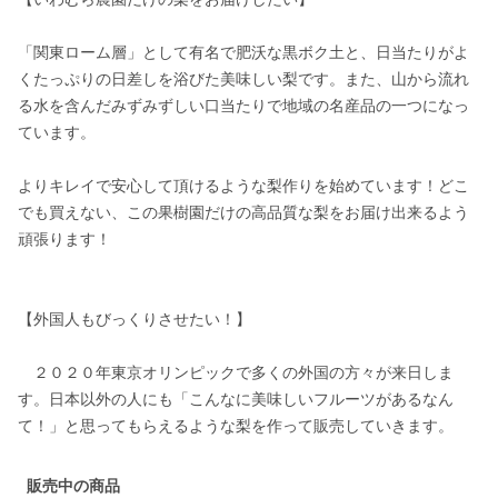
「関東ローム層」として有名で肥沃な黒ボク土と、日当たりがよ
くたっぷりの日差しを浴びた美味しい梨です。また、山から流れ
る水を含んだみずみずしい口当たりで地域の名産品の一つになっ
ています。

よりキレイで安心して頂けるような梨作りを始めています！どこ
でも買えない、この果樹園だけの高品質な梨をお届け出来るよう
頑張ります！

【外国人もびっくりさせたい！】

　２０２０年東京オリンピックで多くの外国の方々が来日しま
す。日本以外の人にも「こんなに美味しいフルーツがあるなん
て！」と思ってもらえるような梨を作って販売していきます。
販売中の商品