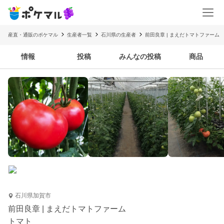
産直・通販のポケマル
生産者一覧
石川県の生産者
前田良章 | まえだトマトファーム
情報
投稿
みんなの投稿
商品
石川県加賀市
前田良章 | まえだトマトファーム
トマト