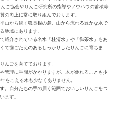
りんご協会やりんご研究所の指導やノウハウの蓄積等
質の向上に常に取り組んでおります。

平山から続く狐長根の麓、山から流れる豊かな水で
る地域にあります。

て紹介されている名水「桂清水」や「御茶水」もあ
くて歯ごたえのあるしっかりしたりんごに育ちま
りんごを育てております。

や管理に手間がかかりますが、木が倒れることも少
0年をこえる木も少なくありません。

す。自分たちの手の届く範囲でおいしいりんごをつ
います。
