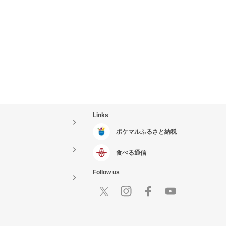
Links
ポケマルふるさと納税
食べる通信
Follow us