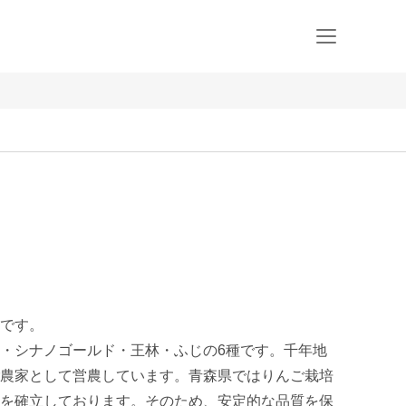
です。

・シナノゴールド・王林・ふじの6種です。千年地
農家として営農しています。青森県ではりんご栽培
を確立しております。そのため、安定的な品質を保