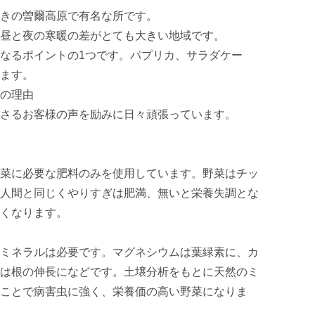
きの曽爾高原で有名な所です。

昼と夜の寒暖の差がとても大きい地域です。

なるポイントの1つです。パプリカ、サラダケー
ます。

の理由

さるお客様の声を励みに日々頑張っています。

菜に必要な肥料のみを使用しています。野菜はチッ
人間と同じくやりすぎは肥満、無いと栄養失調とな
くなります。

ミネラルは必要です。マグネシウムは葉緑素に、カ
は根の伸長になどです。土壌分析をもとに天然のミ
ことで病害虫に強く、栄養価の高い野菜になりま