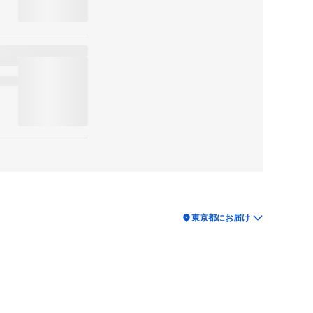
location_on
東京都にお届け