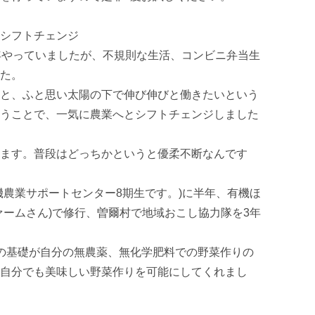
シフトチェンジ

年やっていましたが、不規則な生活、コンビニ弁当生
た。

と、ふと思い太陽の下で伸び伸びと働きたいという
うことで、一気に農業へとシフトチェンジしました
ます。普段はどっちかというと優柔不断なんです
機農業サポートセンター8期生です。)に半年、有機ほ
ァームさん)で修行、曽爾村で地域おこし協力隊を3年
の基礎が自分の無農薬、無化学肥料での野菜作りの
自分でも美味しい野菜作りを可能にしてくれまし