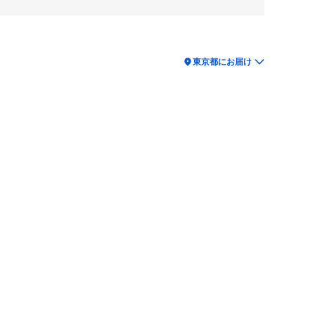
location_on
東京都にお届け