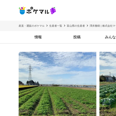
産直・通販のポケマル
生産者一覧
富山県の生産者
澤井雅樹 | 株式会社
情報
投稿
みんな