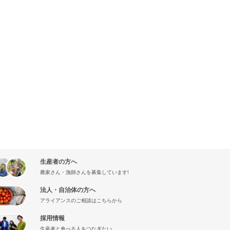
生産者の方へ
農家さん・漁師さんを募集しています!
法人・自治体の方へ
アライアンスのご相談はこちらから
採用情報
生産者と食べる人をつなぎたい