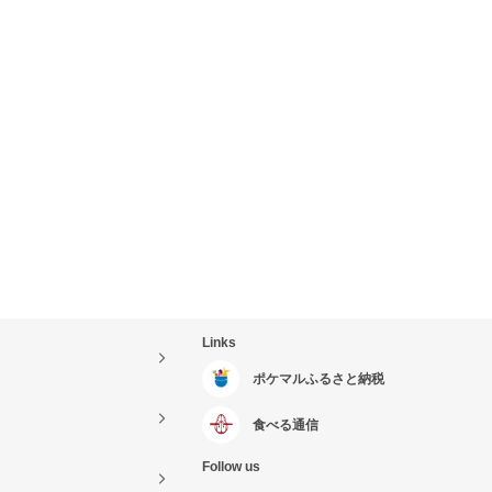
Links
ポケマルふるさと納税
食べる通信
Follow us