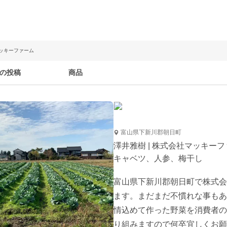
マッキーファーム
の投稿
商品
富山県下新川郡朝日町
澤井雅樹 | 株式会社マッキー
キャベツ、人参、梅干し
富山県下新川郡朝日町で株式会
ます。まだまだ不慣れな事もあ
情込めて作った野菜を消費者の
り組みますので何卒宜しくお願