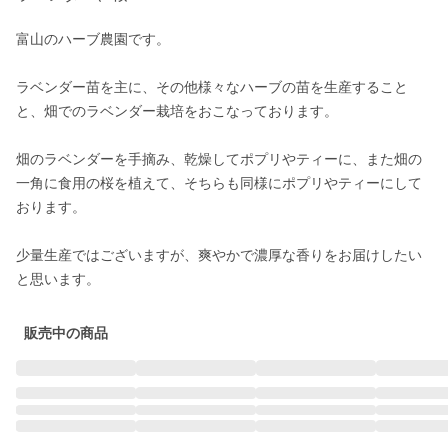
富山のハーブ農園です。

ラベンダー苗を主に、その他様々なハーブの苗を生産すること
と、畑でのラベンダー栽培をおこなっております。

畑のラベンダーを手摘み、乾燥してポプリやティーに、また畑の
一角に食用の桜を植えて、そちらも同様にポプリやティーにして
おります。

少量生産ではございますが、爽やかで濃厚な香りをお届けしたい
と思います。
販売中の商品