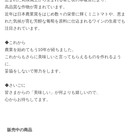
高品質な作物が育まれています。

近年は日本農業賞をはじめ数々の栄誉に輝くミニトマトや、恵ま
れた気候が育む芳醇な葡萄を原料に仕込まれるワインの生産でも
注目されています。

◆これから

農業を始めてもう10年が経ちました。

これからもさらに美味しいと言ってもらえるものを作れるよう
に、

妥協をしないで努力をします。

◆さいごに

皆さまからの「美味しい」が何よりも嬉しいので、

心からお待ちしてます。

販売中の商品