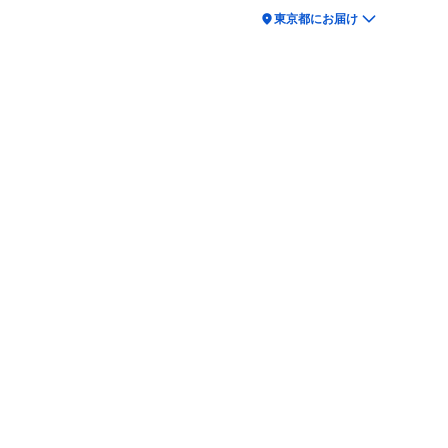
location_on
東京都にお届け