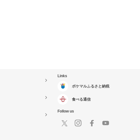
Links
ポケマルふるさと納税
食べる通信
Follow us