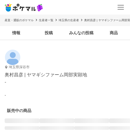
産直・通販のポケマル
生産者一覧
埼玉県の生産者
奥村昌彦 | ヤマギシファーム岡部
情報
投稿
みんなの投稿
商品
埼玉県深谷市
奥村昌彦 | ヤマギシファーム岡部実顕地
-
-
販売中の商品