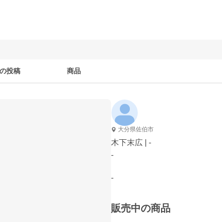
の投稿
商品
大分県佐伯市
木下末広 | -
-
-
販売中の商品