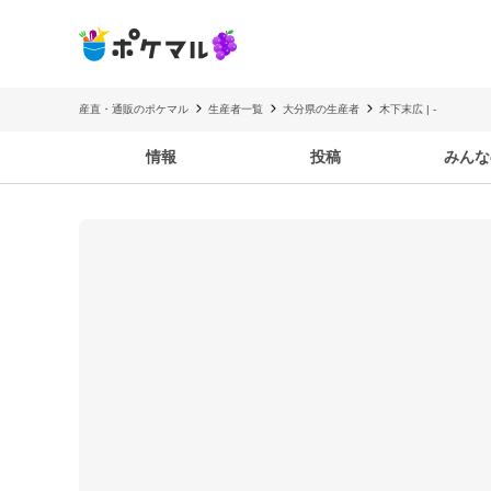
産直・通販のポケマル
生産者一覧
大分県の生産者
木下末広 | -
情報
投稿
みんな