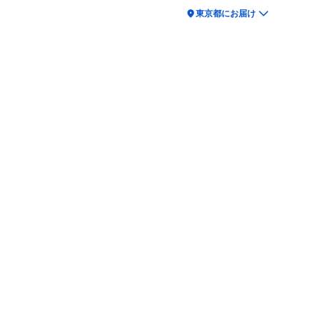
location_on
東京都にお届け