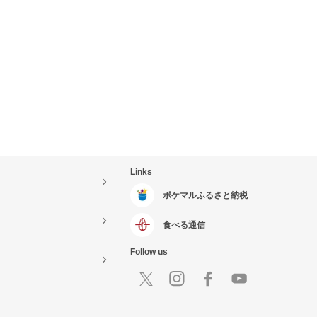
Links
ポケマルふるさと納税
食べる通信
Follow us